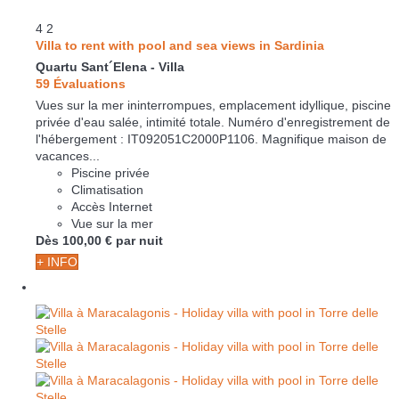
4
2
Villa to rent with pool and sea views in Sardinia
Quartu Sant´Elena -
Villa
59 Évaluations
Vues sur la mer ininterrompues, emplacement idyllique, piscine
privée d'eau salée, intimité totale. Numéro d'enregistrement de
l'hébergement : IT092051C2000P1106. Magnifique maison de
vacances...
Piscine privée
Climatisation
Accès Internet
Vue sur la mer
Dès
100,
00 €
par nuit
+ INFO