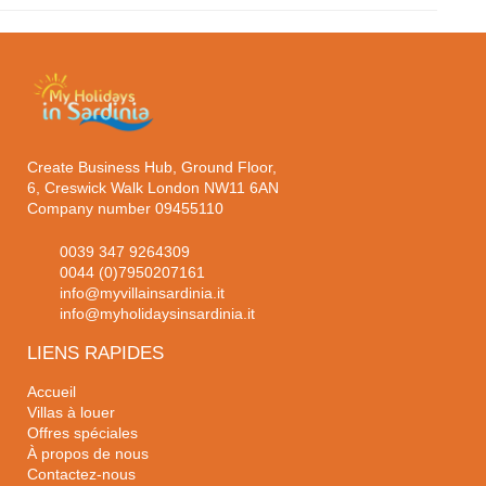
Create Business Hub, Ground Floor,
6, Creswick Walk London NW11 6AN
Company number 09455110
0039 347 9264309
0044 (0)7950207161
info@myvillainsardinia.it
info@myholidaysinsardinia.it
LIENS RAPIDES
Accueil
Villas à louer
Offres spéciales
À propos de nous
Contactez-nous