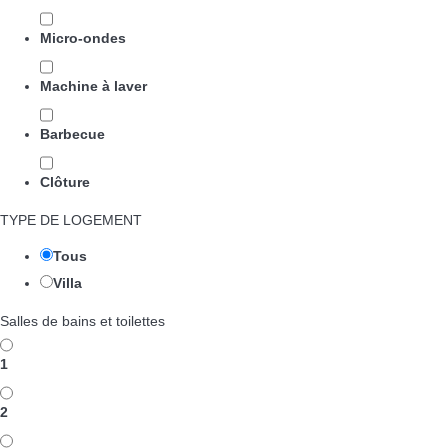
Micro-ondes
Machine à laver
Barbecue
Clôture
TYPE DE LOGEMENT
Tous
Villa
Salles de bains et toilettes
1
2