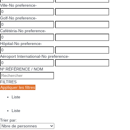
Ville
-No preference-
Golf
-No preference-
Cafétéria
-No preference-
Hôpital
-No preference-
Aéroport International
-No preference-
Nº RÉFÉRENCE / NOM
FILTRES
Appliquer les filtres
Liste
Liste
Trier par: