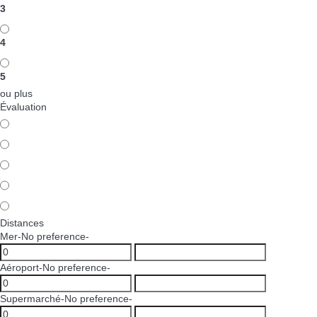
3
4
5
ou plus
Évaluation
Distances
Mer
-No preference-
Aéroport
-No preference-
Supermarché
-No preference-