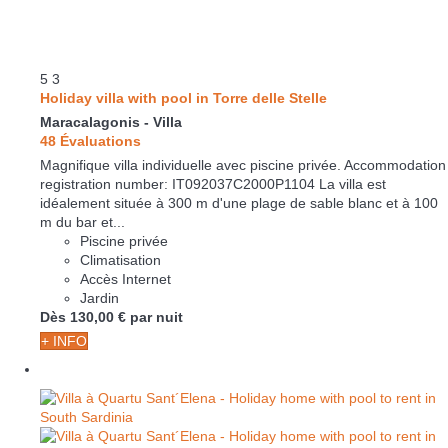
5
3
Holiday villa with pool in Torre delle Stelle
Maracalagonis -
Villa
48 Évaluations
Magnifique villa individuelle avec piscine privée. Accommodation
registration number: IT092037C2000P1104 La villa est
idéalement située à 300 m d'une plage de sable blanc et à 100
m du bar et...
Piscine privée
Climatisation
Accès Internet
Jardin
Dès
130,
00 €
par nuit
+ INFO