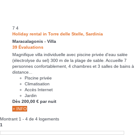
7
4
Holiday rental in Torre delle Stelle, Sardinia
Maracalagonis -
Villa
39 Évaluations
Magnifique villa individuelle avec piscine privée d'eau salée
(électrolyse du sel) 300 m de la plage de sable. Accueille 7
personnes confortablement, 4 chambres et 3 salles de bains à
distance...
Piscine privée
Climatisation
Accès Internet
Jardin
Dès
200,
00 €
par nuit
+ INFO
Montrant 1 - 4 de 4 logements
1