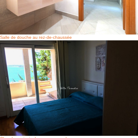
Salle de douche au rez-de-chaussée