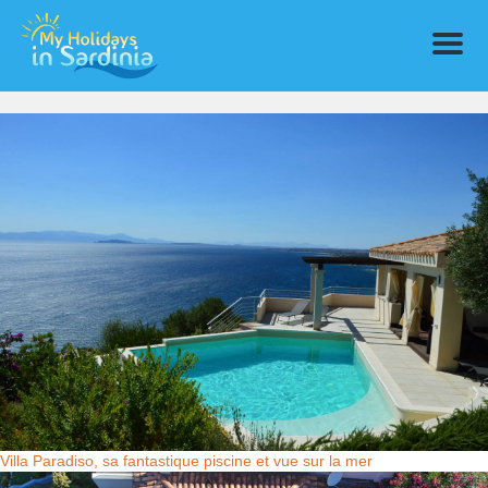
Menu
Villa Paradiso, sa fantastique piscine et vue sur la mer