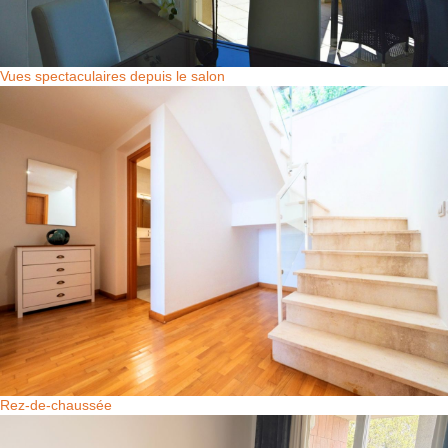
Vues spectaculaires depuis le salon
Rez-de-chaussée