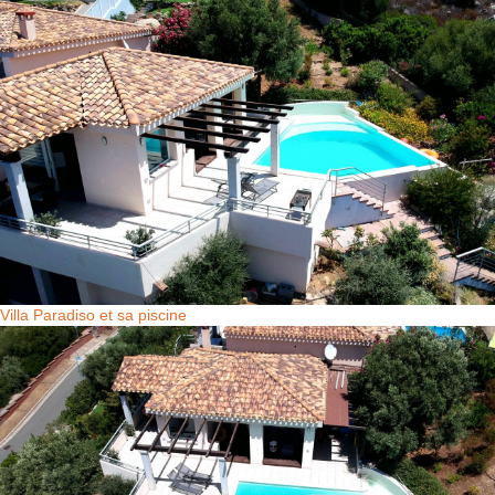
Villa Paradiso et sa piscine